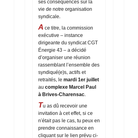
ses conséquences sur la
vie de notre organisation
syndicale.
A
ce titre, la commission
exécutive – instance
dirigeante du syndicat CGT
Énergie 43 – a décidé
d’organiser une réunion
rassemblant l’ensemble des
syndiqué(e)s, actifs et
retraités, le
mardi 1er juillet
au
complexe Marcel Paul
à Brives-Charensac
.
T
u as dû recevoir une
invitation à cet effet, si ce
n'était pas le cas, tu peux en
prendre connaissance en
cliquant sur le lien prévu ci-