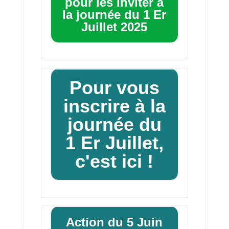
pour les inviter à
la journée du 1 Er
Juillet 2025
Pour vous
inscrire à la
journée du
1 Er Juillet,
c'est ici !
Action du 5 Juin