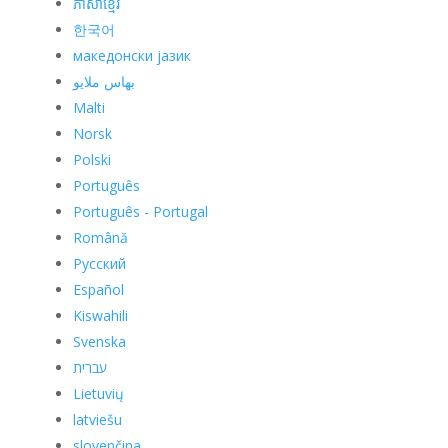
ភាសាខ្មែរ
한국어
македонски јазик
بهاس ملايو
Malti
Norsk
Polski
Português
Português - Portugal
Română
Русский
Español
Kiswahili
Svenska
עברית
Lietuvių
latviešu
slovenčina