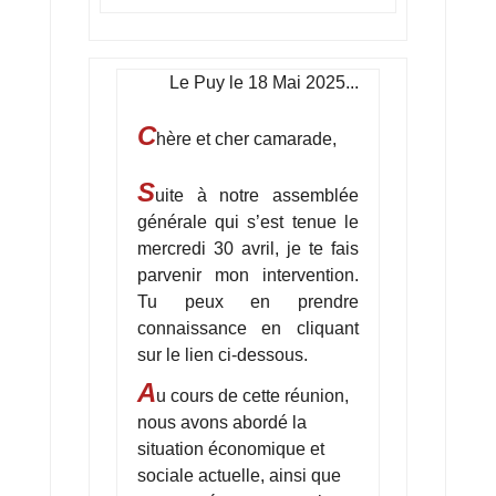
Le Puy le 18 Mai 2025...
C
hère et cher camarade,
S
uite à notre assemblée
générale qui s’est tenue le
mercredi 30 avril, je te fais
parvenir mon intervention.
Tu peux en prendre
connaissance en cliquant
sur le lien ci-dessous.
A
u cours de cette réunion,
nous avons abordé la
situation économique et
sociale actuelle, ainsi que