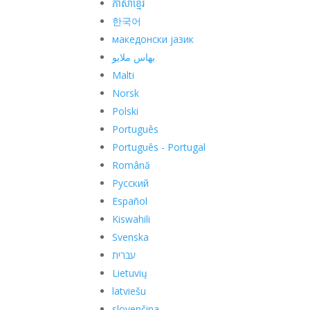
ភាសាខ្មែរ
한국어
македонски јазик
بهاس ملايو
Malti
Norsk
Polski
Português
Português - Portugal
Română
Русский
Español
Kiswahili
Svenska
עברית
Lietuvių
latviešu
slovenčina