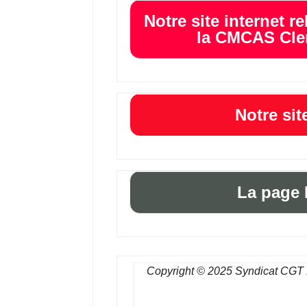
Notre site internet re
la CMCAS Cle
Notre sit
La page 
Copyright © 2025 Syndicat CGT En