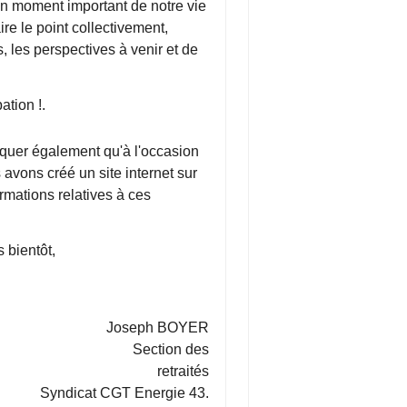
n moment important de notre vie
re le point collectivement,
, les perspectives à venir et de
ation !.
diquer également qu'à l'occasion
vons créé un site internet sur
ormations relatives à ces
s bientôt,
Joseph BOYER
on des
retraités
GT Energie 43.