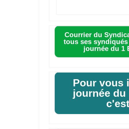
Courrier du Syndic
tous ses syndiqués p
journée du 1 E
Pour vous i
journée du 1
c'est