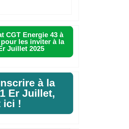
at CGT Energie 43 à
our les inviter à la
r Juillet 2025
nscrire à la
 Er Juillet,
 ici !