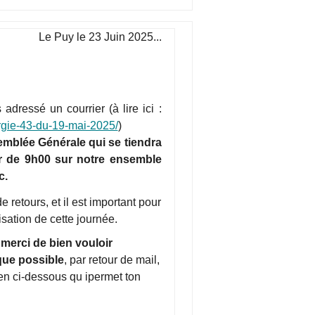
Le Puy le 23 Juin 2025...
adressé un courrier (à lire ici :
nergie-43-du-19-mai-2025/
)
mblée Générale qui se tiendra
rtir de 9h00 sur notre ensemble
c.
 retours, et il est important pour
isation de cette journée.
, merci de bien vouloir
que possible
, par retour de mail,
ien ci-dessous qu ipermet ton