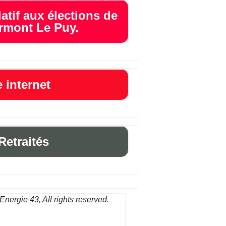
latif aux élections de
rmont Le Puy.
e internet
Retraités
ergie 43, All rights reserved.