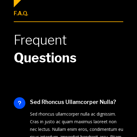
F.A.Q.
Frequent
Questions
Sed Rhoncus Ullamcorper Nulla?
u
Sed rhoncus ullamcorper nulla ac dignissim.
Cras in justo ac quam maximus laoreet non
nec lectus. Nullam enim eros, condimentum eu
risus interdum, imperdiet hendrerit arcu. Etiam