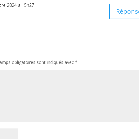
bre 2024 à 15h27
Répons
amps obligatoires sont indiqués avec
*