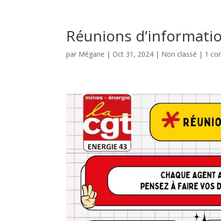
Réunions d’informati
par
Mégane
|
Oct 31, 2024
|
Non classé
|
1 co