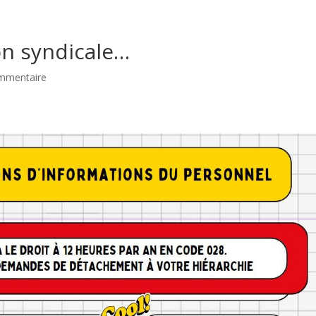
on syndicale…
mmentaire